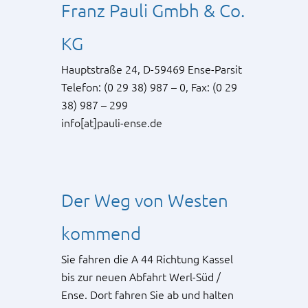
Franz Pauli Gmbh & Co.
KG
Hauptstraße 24, D-59469 Ense-Parsit
Telefon: (0 29 38) 987 – 0, Fax: (0 29
38) 987 – 299
info
[at]
pauli-ense.de
Der Weg von Westen
kommend
Sie fahren die A 44 Richtung Kassel
bis zur neuen Abfahrt Werl-Süd /
Ense. Dort fahren Sie ab und halten